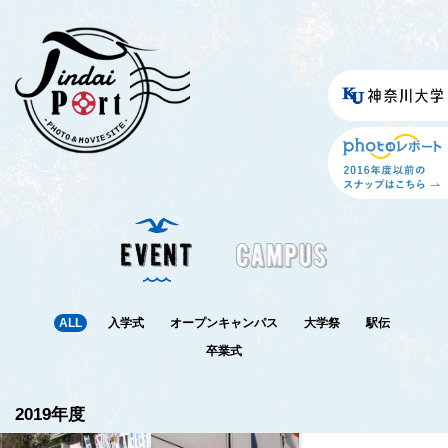
ALL
入学式
オープンキャンパス
大学祭
駅伝
卒業式
2019年度