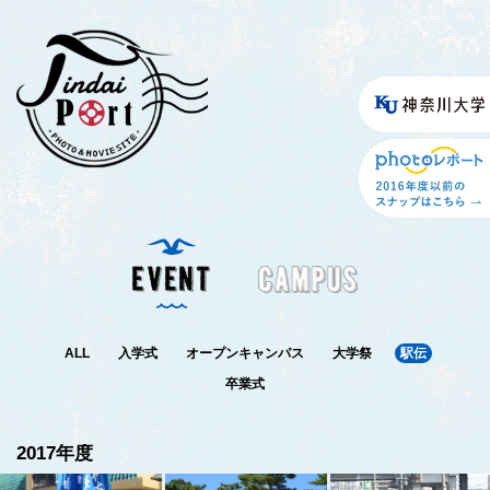
ALL
入学式
オープンキャンパス
大学祭
駅伝
卒業式
2017年度