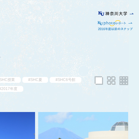
ス
SHC授業
#SHC夏
#SHC6号館
#2017年度