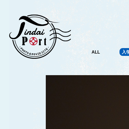
ALL
入