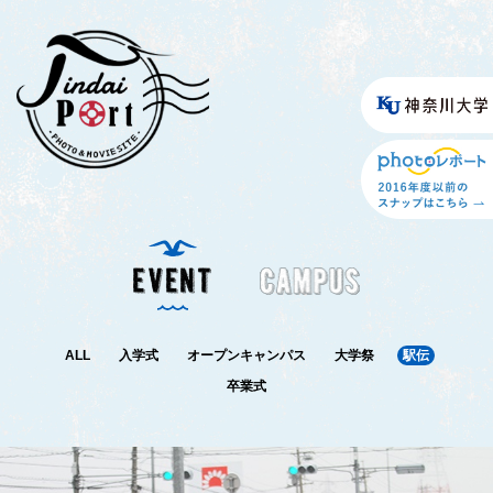
ALL
入学式
オープンキャンパス
大学祭
駅伝
卒業式