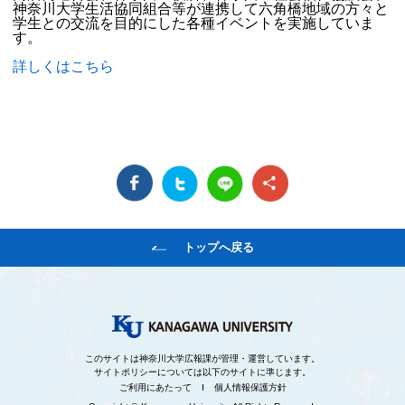
神奈川大学生活協同組合等が連携して六角橋地域の方々と
学生との交流を目的にした各種イベントを実施していま
す。
詳しくはこちら
トップへ戻る
このサイトは神奈川大学広報課が管理・運営しています。
サイトポリシーについては以下のサイトに準じます。
ご利用にあたって
個人情報保護方針