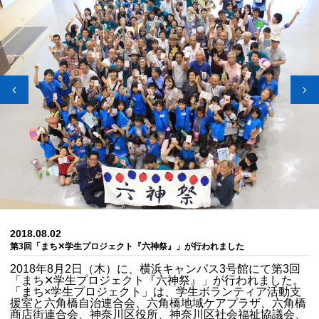
2018.08.02
第3回「まち✕学生プロジェクト『六神祭』」が行われました
2018年8月2日（木）に、横浜キャンパス3号館にて第3回
「まち✕学生プロジェクト『六神祭』」が行われました。
「まち×学生プロジェクト」は、学生ボランティア活動支
援室と六角橋自治連合会、六角橋地域ケアプラザ、六角橋
商店街連合会、神奈川区役所、神奈川区社会福祉協議会、