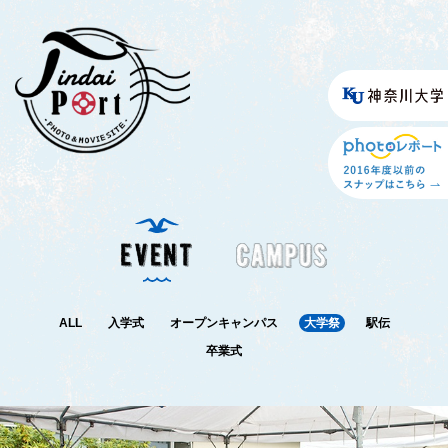
ALL
入学式
オープンキャンパス
大学祭
駅伝
卒業式