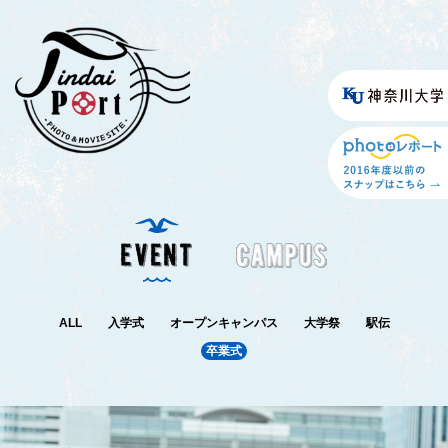
ALL
入学式
オープンキャンパス
大学祭
駅伝
卒業式