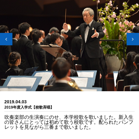
2019.04.03
2019年度入学式【校歌斉唱】
吹奏楽部の生演奏にのせ、本学校歌を歌いました。新入生
の皆さんにとっては初めて歌う校歌です。配られたパンフ
レットを見ながら三番まで歌いました。