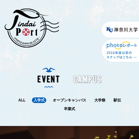
ALL
入学式
オープンキャンパス
大学祭
駅伝
卒業式