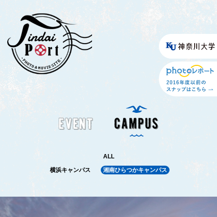
ALL
横浜キャンパス
湘南ひらつかキャンパス