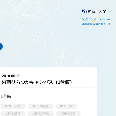
ス
2019.09.20
湘南ひらつかキャンパス（1号館）
1号館
#2019年度
#2019年度
#SHC春
#SHC風景
#SHC1号館
#SHC授業