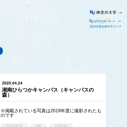
ス
2020.04.24
湘南ひらつかキャンパス（キャンパスの
森）
※掲載されている写真は2019年度に撮影されたも
のです
#2020年度
#春
#SHC春