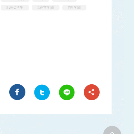
#SHC学生
#経営学部
#理学部